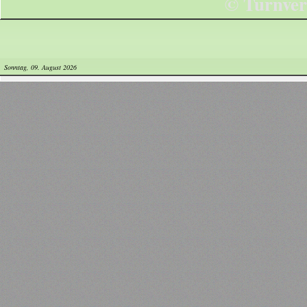
© Turnver
Sonntag, 09. August 2026