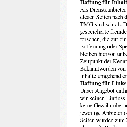
Haftung für Inhal
Als Diensteanbieter
diesen Seiten nach 
TMG sind wir als Die
gespeicherte fremd
forschen, die auf ei
Entfernung oder Spe
bleiben hiervon unbe
Zeitpunkt der Kennt
Bekanntwerden von 
Inhalte umgehend en
Haftung für Links
Unser Angebot enthäl
wir keinen Einfluss
keine Gewähr überneh
jeweilige Anbieter o
Seiten wurden zum Z