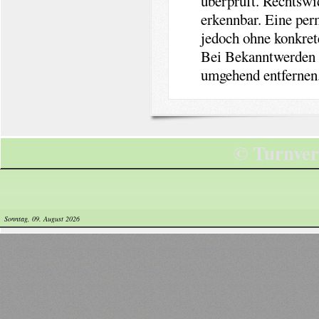
überprüft. Rechtswi
erkennbar. Eine perm
jedoch ohne konkret
Bei Bekanntwerden v
umgehend entfernen
© Turnver
Sonntag, 09. August 2026